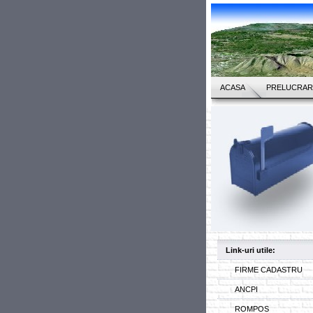
ACASA
PRELUCRAR
Link-uri utile:
FIRME CADASTRU
ANCPI
ROMPOS