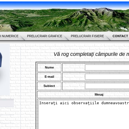
I NUMERICE
PRELUCRARI GRAFICE
PRELUCRARI FISIERE
CONTACT
Vă rog completaţi câmpurile de m
Nume
E-mail
Subiect
Mesaj