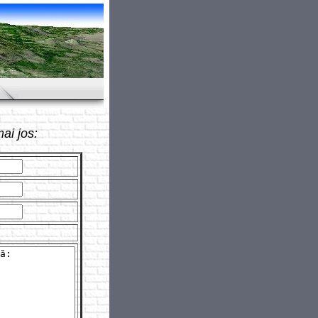
ai jos: